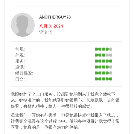
ANOTHERGUY78
八月 9, 2024
评论:
9
常规:
外观:
服务:
通讯:
经典性爱:
口交:
我跟她约了个上门服务，没想到她的到来让我完全放松下
来。她挺准时的，我能感受到她很用心。长发飘飘，真的很
好看，身材也很棒，给人一种很舒服的感觉。
虽然我们一开始有些害羞，但是她很快就把我带入了状态，
让我完全沉浸在这个过程当中。做的各种项目让我觉得非常
享受，她真的是一位很有魅力的伴侣。