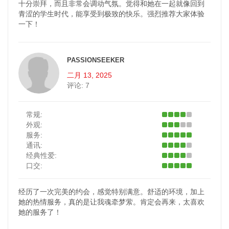
十分崇拜，而且非常会调动气氛。觉得和她在一起就像回到
青涩的学生时代，能享受到极致的快乐。强烈推荐大家体验
一下！
PASSIONSEEKER
二月 13, 2025
评论:
7
常规:
外观:
服务:
通讯:
经典性爱:
口交:
经历了一次完美的约会，感觉特别满意。舒适的环境，加上
她的热情服务，真的是让我魂牵梦萦。肯定会再来，太喜欢
她的服务了！