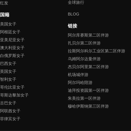
全球旅行
红发
BLOG
国籍
美国女子
链接
阿根廷女子
阿尔库赛斯第二区伴游
亚美尼亚女子
扎贝尔第二区伴游
澳大利亚女子
拉斯阿尔科尔工业区第二区伴游
白俄罗斯女子
乌姆阿尔达曼伴游
巴西女子
杰贝尔阿里第二区伴游
英国女子
机场城伴游
智利女子
阿尔玛哈陪游
哥伦比亚女子
迪拜投资园第一区伴游
哥斯达黎加女子
朱美拉第一区伴游
古巴女子
穆哈伊斯纳第三区伴游
阿联酋女子
菲律宾女子