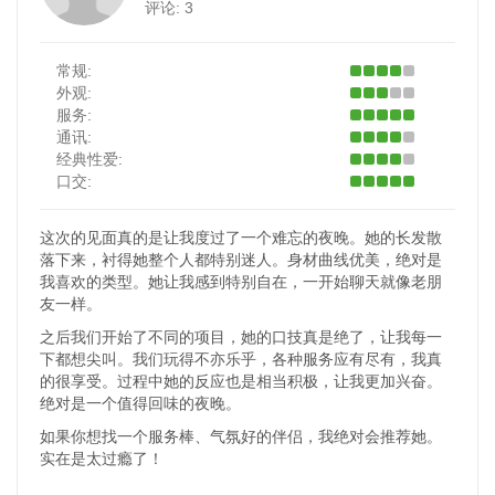
评论:
3
常规:
外观:
服务:
通讯:
经典性爱:
口交:
这次的见面真的是让我度过了一个难忘的夜晚。她的长发散
落下来，衬得她整个人都特别迷人。身材曲线优美，绝对是
我喜欢的类型。她让我感到特别自在，一开始聊天就像老朋
友一样。
之后我们开始了不同的项目，她的口技真是绝了，让我每一
下都想尖叫。我们玩得不亦乐乎，各种服务应有尽有，我真
的很享受。过程中她的反应也是相当积极，让我更加兴奋。
绝对是一个值得回味的夜晚。
如果你想找一个服务棒、气氛好的伴侣，我绝对会推荐她。
实在是太过瘾了！