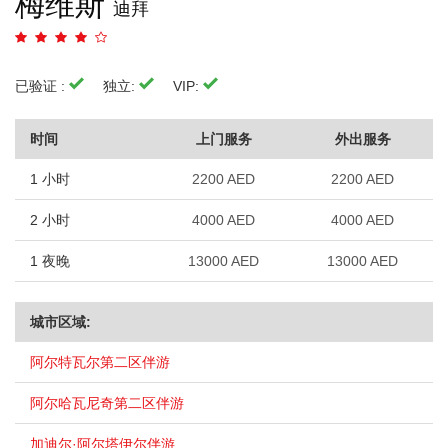
梅维斯
迪拜
已验证 :
独立:
VIP:
时间
上门服务
外出服务
1 小时
2200 AED
2200 AED
2 小时
4000 AED
4000 AED
1 夜晚
13000 AED
13000 AED
城市区域:
阿尔特瓦尔第二区伴游
阿尔哈瓦尼奇第二区伴游
加迪尔·阿尔塔伊尔伴游