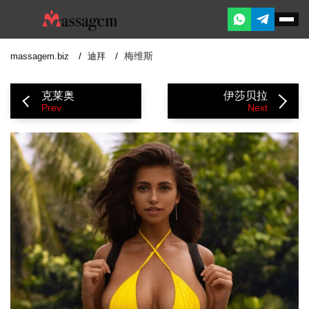
梅维斯
massagem.biz
迪拜
克莱奥
伊莎贝拉
Prev
Next