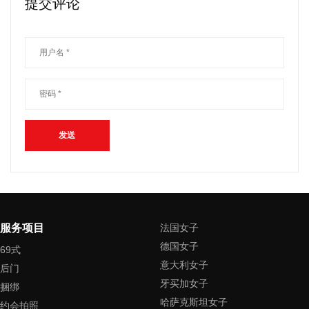
提交评论
服务项目
法国女子
德国女子
69式
意大利女子
后门
牙买加女子
捆绑
哈萨克斯坦女子
约会拍照