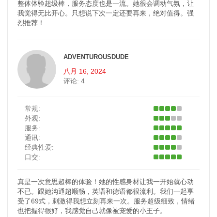
整体体验超级棒，服务态度也是一流。她很会调动气氛，让
我觉得无比开心。只想说下次一定还要再来，绝对值得。强
烈推荐！
ADVENTUROUSDUDE
八月 16, 2024
评论:
4
常规:
外观:
服务:
通讯:
经典性爱:
口交:
真是一次意思超棒的体验！她的性感身材让我一开始就心动
不已。跟她沟通超顺畅，英语和德语都很流利。我们一起享
受了69式，刺激得我想立刻再来一次。服务超级细致，情绪
也把握得很好，我感觉自己就像被宠爱的小王子。