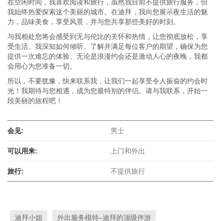
在空闲时间，我喜欢阅读和旅行，虽然我目前不提供旅行服务，但
我始终热爱探索这个美丽的城市。在迪拜，我向您展示夜生活的魅
力，品味美食，享受风景，并与您共享那些美好的时刻。
与我相处您将会感受到无与伦比的关怀和热情，让您彻底放松，享
受生活。我深知如何倾听、了解并满足每位客户的期望，确保为您
提供一次难忘的体验。无论是浪漫约会还是激动人心的夜晚，我都
会用心为您准备一切。
所以，不要犹豫，快来联系我，让我们一起享受令人振奋的约会时
光！我期待与您相遇，成为您最特别的伴侣。请与我联系，开始一
段美丽的旅程吧！
会见:
男士
可以用来:
上门和外出
旅行:
不提供旅行
迪拜小姐
外出服务模特–迪拜的顶级伴游