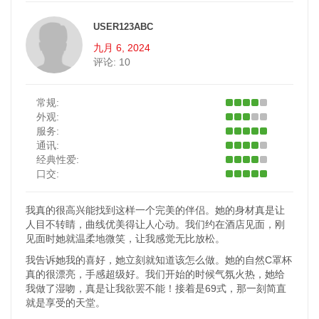
USER123ABC
九月 6, 2024
评论:
10
常规:
外观:
服务:
通讯:
经典性爱:
口交:
我真的很高兴能找到这样一个完美的伴侣。她的身材真是让
人目不转睛，曲线优美得让人心动。我们约在酒店见面，刚
见面时她就温柔地微笑，让我感觉无比放松。
我告诉她我的喜好，她立刻就知道该怎么做。她的自然C罩杯
真的很漂亮，手感超级好。我们开始的时候气氛火热，她给
我做了湿吻，真是让我欲罢不能！接着是69式，那一刻简直
就是享受的天堂。