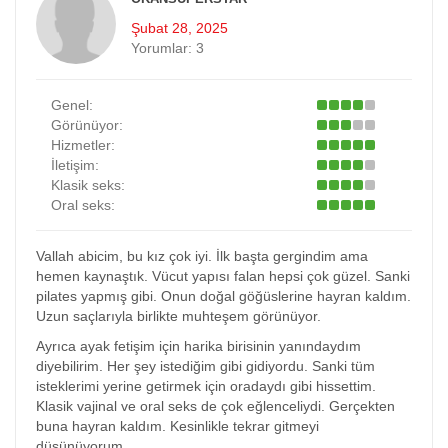
Şubat 28, 2025
Yorumlar:
3
Genel:
Görünüyor:
Hizmetler:
İletişim:
Klasik seks:
Oral seks:
Vallah abicim, bu kız çok iyi. İlk başta gergindim ama
hemen kaynaştık. Vücut yapısı falan hepsi çok güzel. Sanki
pilates yapmış gibi. Onun doğal göğüslerine hayran kaldım.
Uzun saçlarıyla birlikte muhteşem görünüyor.
Ayrıca ayak fetişim için harika birisinin yanındaydım
diyebilirim. Her şey istediğim gibi gidiyordu. Sanki tüm
isteklerimi yerine getirmek için oradaydı gibi hissettim.
Klasik vajinal ve oral seks de çok eğlenceliydi. Gerçekten
buna hayran kaldım. Kesinlikle tekrar gitmeyi
düşünüyorum.