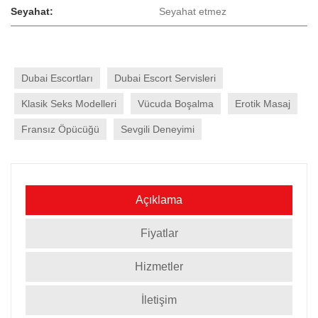
Seyahat:
Seyahat etmez
Dubai Escortları
Dubai Escort Servisleri
Klasik Seks Modelleri
Vücuda Boşalma
Erotik Masaj
Fransız Öpücüğü
Sevgili Deneyimi
Açıklama
Fiyatlar
Hizmetler
İletişim