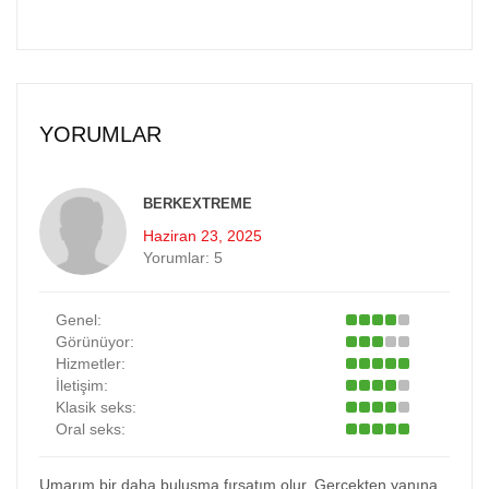
YORUMLAR
BERKEXTREME
Haziran 23, 2025
Yorumlar:
5
Genel:
Görünüyor:
Hizmetler:
İletişim:
Klasik seks:
Oral seks:
Umarım bir daha buluşma fırsatım olur. Gerçekten yanına