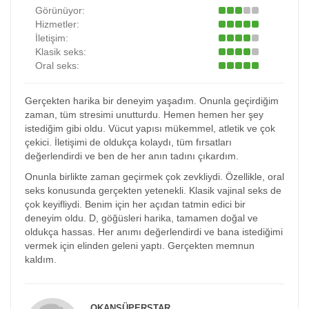
Görünüyor:
Hizmetler:
İletişim:
Klasik seks:
Oral seks:
Gerçekten harika bir deneyim yaşadım. Onunla geçirdiğim
zaman, tüm stresimi unutturdu. Hemen hemen her şey
istediğim gibi oldu. Vücut yapısı mükemmel, atletik ve çok
çekici. İletişimi de oldukça kolaydı, tüm fırsatları
değerlendirdi ve ben de her anın tadını çıkardım.
Onunla birlikte zaman geçirmek çok zevkliydi. Özellikle, oral
seks konusunda gerçekten yetenekli. Klasik vajinal seks de
çok keyifliydi. Benim için her açıdan tatmin edici bir
deneyim oldu. D, göğüsleri harika, tamamen doğal ve
oldukça hassas. Her anımı değerlendirdi ve bana istediğimi
vermek için elinden geleni yaptı. Gerçekten memnun
kaldım.
OKANSÜPERSTAR