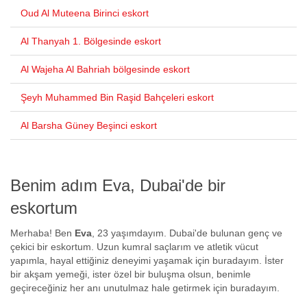
Oud Al Muteena Birinci eskort
Al Thanyah 1. Bölgesinde eskort
Al Wajeha Al Bahriah bölgesinde eskort
Şeyh Muhammed Bin Raşid Bahçeleri eskort
Al Barsha Güney Beşinci eskort
Benim adım Eva, Dubai'de bir
eskortum
Merhaba! Ben
Eva
, 23 yaşımdayım. Dubai'de bulunan genç ve
çekici bir eskortum. Uzun kumral saçlarım ve atletik vücut
yapımla, hayal ettiğiniz deneyimi yaşamak için buradayım. İster
bir akşam yemeği, ister özel bir buluşma olsun, benimle
geçireceğiniz her anı unutulmaz hale getirmek için buradayım.