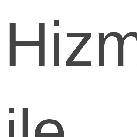
Hizm
ile