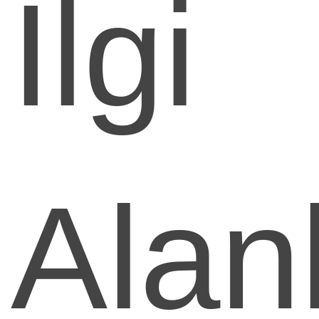
İlgi
Alan