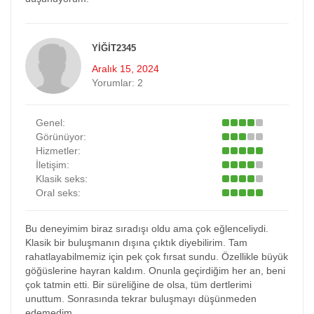
YIĞIT2345
Aralık 15, 2024
Yorumlar:
2
Genel:
Görünüyor:
Hizmetler:
İletişim:
Klasik seks:
Oral seks:
Bu deneyimim biraz sıradışı oldu ama çok eğlenceliydi.
Klasik bir buluşmanın dışına çıktık diyebilirim. Tam
rahatlayabilmemiz için pek çok fırsat sundu. Özellikle büyük
göğüslerine hayran kaldım. Onunla geçirdiğim her an, beni
çok tatmin etti. Bir süreliğine de olsa, tüm dertlerimi
unuttum. Sonrasında tekrar buluşmayı düşünmeden
edemedim.