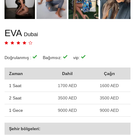
EVA
Dubai
Doğrulanmış :
Bağımsız:
vip:
Zaman
Dahil
Çağrı
1 Saat
1700 AED
1600 AED
2 Saat
3500 AED
3500 AED
1 Gece
9000 AED
9000 AED
Şehir bölgeleri: