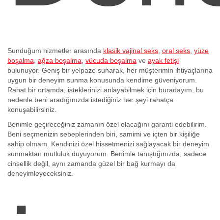
Sunduğum hizmetler arasında
klasik vajinal seks
,
oral seks
,
yüze
boşalma
,
ağza boşalma
,
vücuda boşalma
ve
ayak fetişi
bulunuyor. Geniş bir yelpaze sunarak, her müşterimin ihtiyaçlarına
uygun bir deneyim sunma konusunda kendime güveniyorum.
Rahat bir ortamda, isteklerinizi anlayabilmek için buradayım, bu
nedenle beni aradığınızda istediğiniz her şeyi rahatça
konuşabilirsiniz.
Benimle geçireceğiniz zamanın özel olacağını garanti edebilirim.
Beni seçmenizin sebeplerinden biri, samimi ve içten bir kişiliğe
sahip olmam. Kendinizi özel hissetmenizi sağlayacak bir deneyim
sunmaktan mutluluk duyuyorum. Benimle tanıştığınızda, sadece
cinsellik değil, aynı zamanda güzel bir bağ kurmayı da
deneyimleyeceksiniz.