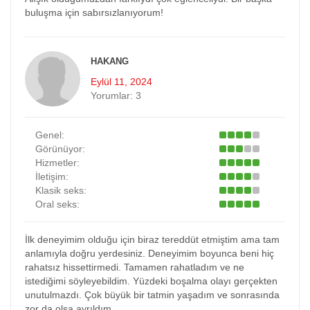
buluşma için sabırsızlanıyorum!
HAKANG
Eylül 11, 2024
Yorumlar:
3
Genel:
Görünüyor:
Hizmetler:
İletişim:
Klasik seks:
Oral seks:
İlk deneyimim olduğu için biraz tereddüt etmiştim ama tam
anlamıyla doğru yerdesiniz. Deneyimim boyunca beni hiç
rahatsız hissettirmedi. Tamamen rahatladım ve ne
istediğimi söyleyebildim. Yüzdeki boşalma olayı gerçekten
unutulmazdı. Çok büyük bir tatmin yaşadım ve sonrasında
zor da olsa ayrıldım.