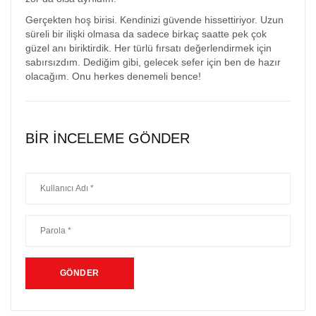
Gerçekten hoş birisi. Kendinizi güvende hissettiriyor. Uzun
süreli bir ilişki olmasa da sadece birkaç saatte pek çok
güzel anı biriktirdik. Her türlü fırsatı değerlendirmek için
sabırsızdım. Dediğim gibi, gelecek sefer için ben de hazır
olacağım. Onu herkes denemeli bence!
BIR INCELEME GÖNDER