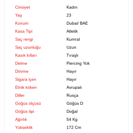
Cinsiyet
Kadın
Yaş
23
Konum
Dubai
/
BAE
Kasa Tipi
Atletik
Saç rengi
Kumral
Saç uzunluğu
Uzun
Kasık kılları
Tıraşlı
Delme
Piercing Yok
Dövme
Hayır
Sigara içen
Hayır
Etnik köken
Avrupalı
Diller
Rusça
Göğüs ölçüsü
Göğüs D
Göğüs tipi
Doğal
Ağırlık
54 Kg
Yükseklik
172 Cm