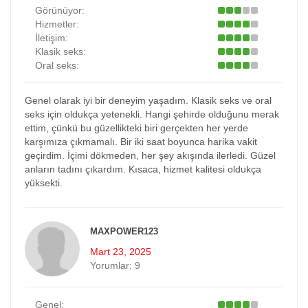
Görünüyor:
Hizmetler:
İletişim:
Klasik seks:
Oral seks:
Genel olarak iyi bir deneyim yaşadım. Klasik seks ve oral
seks için oldukça yetenekli. Hangi şehirde olduğunu merak
ettim, çünkü bu güzellikteki biri gerçekten her yerde
karşımıza çıkmamalı. Bir iki saat boyunca harika vakit
geçirdim. İçimi dökmeden, her şey akışında ilerledi. Güzel
anların tadını çıkardım. Kısaca, hizmet kalitesi oldukça
yüksekti.
MAXPOWER123
Mart 23, 2025
Yorumlar:
9
Genel: