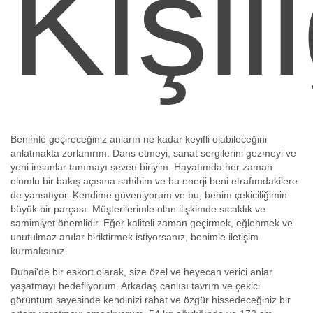
Kişil
Benimle geçireceğiniz anların ne kadar keyifli olabileceğini
anlatmakta zorlanırım. Dans etmeyi, sanat sergilerini gezmeyi ve
yeni insanlar tanımayı seven biriyim. Hayatımda her zaman
olumlu bir bakış açısına sahibim ve bu enerji beni etrafımdakilere
de yansıtıyor. Kendime güveniyorum ve bu, benim çekiciliğimin
büyük bir parçası. Müşterilerimle olan ilişkimde sıcaklık ve
samimiyet önemlidir. Eğer kaliteli zaman geçirmek, eğlenmek ve
unutulmaz anılar biriktirmek istiyorsanız, benimle iletişim
kurmalısınız.
Dubai'de bir eskort olarak, size özel ve heyecan verici anlar
yaşatmayı hedefliyorum. Arkadaş canlısı tavrım ve çekici
görüntüm sayesinde kendinizi rahat ve özgür hissedeceğiniz bir