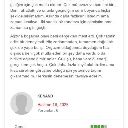
gittiğim için çok mutlu oldum. Çok mütevazı ve samimi biri.
Beni rahatlattı ve onunla geçirdiğim süre boyunca hiçbir
şekilde sıkılmadım. Aslında daha fazlasını istedim ama
zaman kısıtlıydı. İki saatlik bir randevu için gitmiştim ama
zaman su gibi geçti.
Ağzına boşalma olayı beni gerçekten mest etti. Çok tatmin
edici bir deneyimdi. Hiç zorlanmadan, tamamen doğal bir
şekilde yaptı bu işi. Orgazm olduğumda duyduğum haz
dışında beni çok mutlu eden bir şey daha vardı, o da
birlikte eğlendiğimiz anlar. Gülüşü, bana verdiği enerji,
gerçekten çok hoştu. Çok daha fazla keyif alabilirdim ama
kısa süreli bir görüşme olduğu için yeterince tadını
çıkaramadım. Herkesin denemesini tavsiye ederim.
KENAND
Haziran 18, 2025
Yorumlar:
6
Genel: