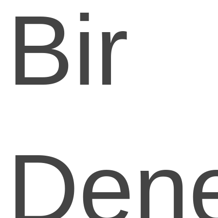
Bir
Den