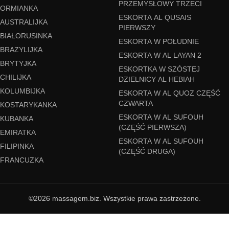
PRZEMYSŁOWY TRZECI
ORMIANKA
ESKORTA AL QUSAIS
AUSTRALIJKA
PIERWSZY
BIAŁORUSINKA
ESKORTA W POŁUDNIE
BRAZYLIJKA
ESKORTA W AL LAYAN 2
BRYTYJKA
ESKORTKA W SZÓSTEJ
CHILIJKA
DZIELNICY AL HEBIAH
KOLUMBIJKA
ESKORTA W AL QUOZ CZĘŚĆ
CZWARTA
KOSTARYKANKA
ESKORTA W AL SUFOUH
KUBANKA
(CZĘŚĆ PIERWSZA)
EMIRATKA
ESKORTA W AL SUFOUH
FILIPINKA
(CZĘŚĆ DRUGA)
FRANCUZKA
©2026 massagem.biz. Wszystkie prawa zastrzeżone.