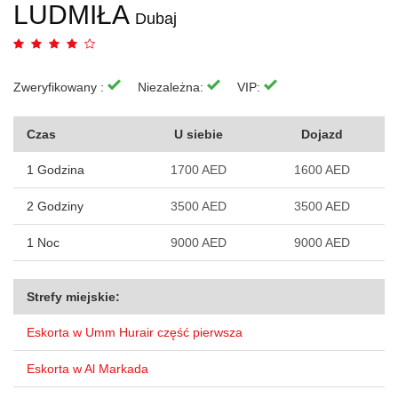
LUDMIŁA
Dubaj
Zweryfikowany :
Niezależna:
VIP:
Czas
U siebie
Dojazd
1 Godzina
1700 AED
1600 AED
2 Godziny
3500 AED
3500 AED
1 Noc
9000 AED
9000 AED
Strefy miejskie:
Eskorta w Umm Hurair część pierwsza
Eskorta w Al Markada