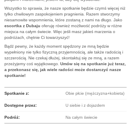
Wszystko to sprawia, że nasze spotkanie będzie czymś więcej niż
tylko chwilowym zaspokojeniem pragnienia. Razem stworzymy
niesamowite wspomnienia, które zostaną z nami na długo. Jako
escortka z Dubaju
oferuję również możliwość podróży w różne
miejsca na całym świecie. Więc jeśli masz jakieś marzenia o
podróżach, chętnie Ci towarzyszyć!
Bądź pewny, że każdy moment spędzony ze mną będzie
wypełniony nie tylko fizyczną przyjemnością, ale także radością i
szczerością. Nie czekaj dłużej, skontaktuj się ze mną, a razem
przeżyjemy coś wyjątkowego.
Umów się na spotkanie już teraz,
a przekonasz się, jak wiele radości może dostarczyć nasze
spotkanie!
Spotkanie z:
Obie płcie (mężczyzna+kobieta)
Dostępne przez:
U siebie i z dojazdem
Podróż:
Na całym świecie