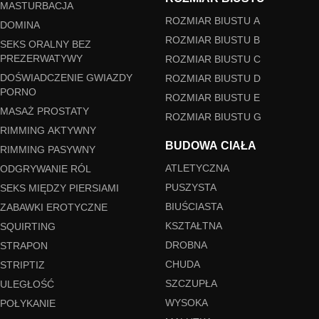
MASTURBACJA
ROZMIAR BIUSTU A
DOMINA
ROZMIAR BIUSTU B
SEKS ORALNY BEZ
PREZERWATYWY
ROZMIAR BIUSTU C
DOŚWIADCZENIE GWIAZDY
ROZMIAR BIUSTU D
PORNO
ROZMIAR BIUSTU E
MASAŻ PROSTATY
ROZMIAR BIUSTU G
RIMMING AKTYWNY
BUDOWA CIAŁA
RIMMING PASYWNY
ATLETYCZNA
ODGRYWANIE RÓL
PUSZYSTA
SEKS MIĘDZY PIERSIAMI
BIUŚCIASTA
ZABAWKI EROTYCZNE
KSZTAŁTNA
SQUIRTING
DROBNA
STRAPON
CHUDA
STRIPTIZ
SZCZUPŁA
ULEGŁOŚĆ
WYSOKA
POŁYKANIE