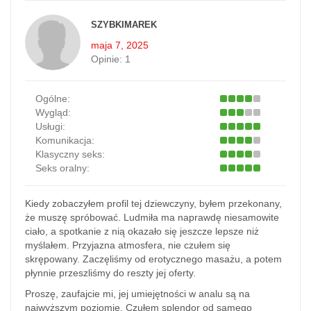
SZYBKIMAREK
maja 7, 2025
Opinie:
1
Ogólne:
Wygląd:
Usługi:
Komunikacja:
Klasyczny seks:
Seks oralny:
Kiedy zobaczyłem profil tej dziewczyny, byłem przekonany,
że muszę spróbować. Ludmiła ma naprawdę niesamowite
ciało, a spotkanie z nią okazało się jeszcze lepsze niż
myślałem. Przyjazna atmosfera, nie czułem się
skrępowany. Zaczęliśmy od erotycznego masażu, a potem
płynnie przeszliśmy do reszty jej oferty.
Proszę, zaufajcie mi, jej umiejętności w analu są na
najwyższym poziomie. Czułem splendor od samego