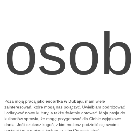
oso
Poza moją pracą jako
escortka w Dubaju
, mam wiele
zainteresowań, które mogą nas połączyć. Uwielbiam podróżować
i odkrywać nowe kultury, a także świetnie gotować. Moja pasja do
kulinariów sprawia, że mogę przygotować dla Ciebie wyjątkowe
dania. Jeśli szukasz kogoś, z kim możesz podzielić się swoimi
pasjami i marzeniami, jestem tu, aby Cię wysłuchać.