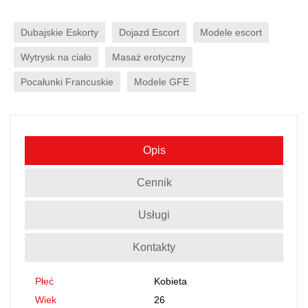
Dubajskie Eskorty
Dojazd Escort
Modele escort
Wytrysk na ciało
Masaż erotyczny
Pocałunki Francuskie
Modele GFE
Opis
Cennik
Usługi
Kontakty
Płeć
Kobieta
Wiek
26