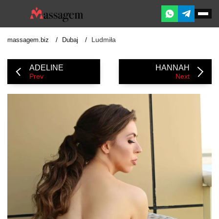
Ludmiła
massagem.biz
Dubaj
ADELINE
HANNAH
Prev
Next