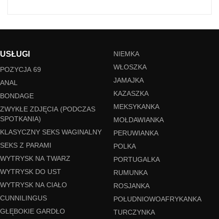
USŁUGI
NIEMKA
WŁOSZKA
POZYCJA 69
JAMAJKA
ANAL
KAZASZKA
BONDAGE
MEKSYKANKA
ZWYKŁE ZDJĘCIA (PODCZAS
SPOTKANIA)
MOŁDAWIANKA
KLASYCZNY SEKS WAGINALNY
PERUWIANKA
SEKS Z PARAMI
POLKA
WYTRYSK NA TWARZ
PORTUGALKA
WYTRYSK DO UST
RUMUNKA
WYTRYSK NA CIAŁO
ROSJANKA
CUNNILINGUS
POŁUDNIOWOAFRYKANKA
GŁĘBOKIE GARDŁO
TURCZYNKA