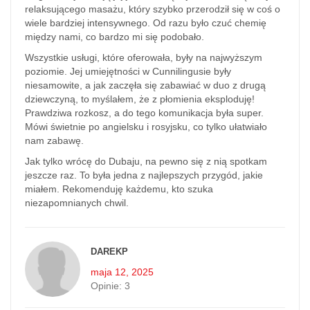
relaksującego masażu, który szybko przerodził się w coś o
wiele bardziej intensywnego. Od razu było czuć chemię
między nami, co bardzo mi się podobało.
Wszystkie usługi, które oferowała, były na najwyższym
poziomie. Jej umiejętności w Cunnilingusie były
niesamowite, a jak zaczęła się zabawiać w duo z drugą
dziewczyną, to myślałem, że z płomienia eksploduję!
Prawdziwa rozkosz, a do tego komunikacja była super.
Mówi świetnie po angielsku i rosyjsku, co tylko ułatwiało
nam zabawę.
Jak tylko wrócę do Dubaju, na pewno się z nią spotkam
jeszcze raz. To była jedna z najlepszych przygód, jakie
miałem. Rekomenduję każdemu, kto szuka
niezapomnianych chwil.
DAREKP
maja 12, 2025
Opinie:
3