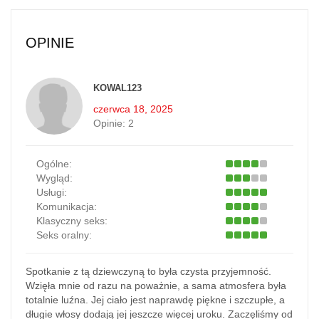
OPINIE
KOWAL123
czerwca 18, 2025
Opinie:
2
Ogólne:
Wygląd:
Usługi:
Komunikacja:
Klasyczny seks:
Seks oralny:
Spotkanie z tą dziewczyną to była czysta przyjemność.
Wzięła mnie od razu na poważnie, a sama atmosfera była
totalnie luźna. Jej ciało jest naprawdę piękne i szczupłe, a
długie włosy dodają jej jeszcze więcej uroku. Zaczęliśmy od