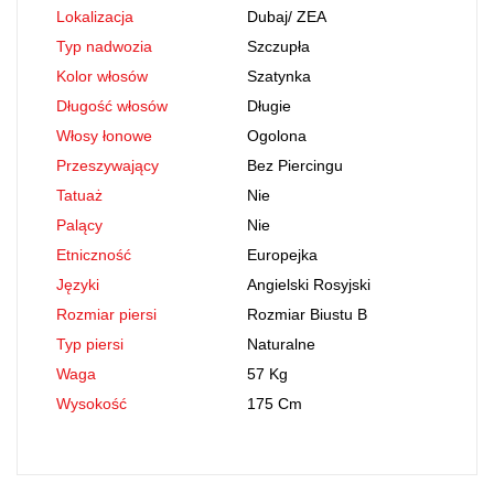
Lokalizacja
Dubaj
/
ZEA
Typ nadwozia
Szczupła
Kolor włosów
Szatynka
Długość włosów
Długie
Włosy łonowe
Ogolona
Przeszywający
Bez Piercingu
Tatuaż
Nie
Palący
Nie
Etniczność
Europejka
Języki
Angielski Rosyjski
Rozmiar piersi
Rozmiar Biustu B
Typ piersi
Naturalne
Waga
57 Kg
Wysokość
175 Cm