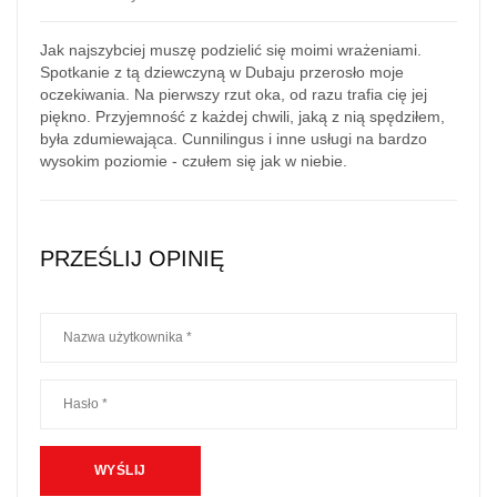
Jak najszybciej muszę podzielić się moimi wrażeniami.
Spotkanie z tą dziewczyną w Dubaju przerosło moje
oczekiwania. Na pierwszy rzut oka, od razu trafia cię jej
piękno. Przyjemność z każdej chwili, jaką z nią spędziłem,
była zdumiewająca. Cunnilingus i inne usługi na bardzo
wysokim poziomie - czułem się jak w niebie.
PRZEŚLIJ OPINIĘ