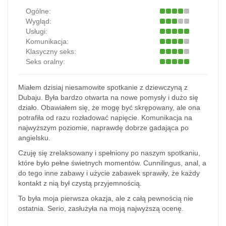
Ogólne:
Wygląd:
Usługi:
Komunikacja:
Klasyczny seks:
Seks oralny:
Miałem dzisiaj niesamowite spotkanie z dziewczyną z
Dubaju. Była bardzo otwarta na nowe pomysły i dużo się
działo. Obawiałem się, że mogę być skrępowany, ale ona
potrafiła od razu rozładować napięcie. Komunikacja na
najwyższym poziomie, naprawdę dobrze gadająca po
angielsku.
Czuję się zrelaksowany i spełniony po naszym spotkaniu,
które było pełne świetnych momentów. Cunnilingus, anal, a
do tego inne zabawy i użycie zabawek sprawiły, że każdy
kontakt z nią był czystą przyjemnością.
To była moja pierwsza okazja, ale z całą pewnością nie
ostatnia. Serio, zasłużyła na moją najwyższą ocenę.