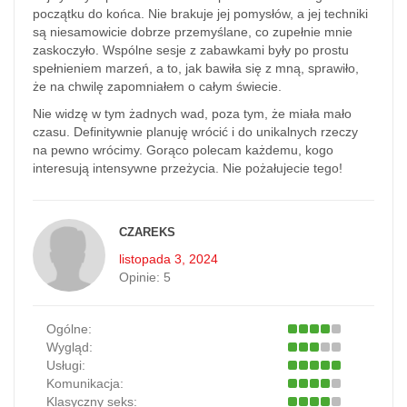
początku do końca. Nie brakuje jej pomysłów, a jej techniki
są niesamowicie dobrze przemyślane, co zupełnie mnie
zaskoczyło. Wspólne sesje z zabawkami były po prostu
spełnieniem marzeń, a to, jak bawiła się z mną, sprawiło,
że na chwilę zapomniałem o całym świecie.
Nie widzę w tym żadnych wad, poza tym, że miała mało
czasu. Definitywnie planuję wrócić i do unikalnych rzeczy
na pewno wrócimy. Gorąco polecam każdemu, kogo
interesują intensywne przeżycia. Nie pożałujecie tego!
CZAREKS
listopada 3, 2024
Opinie:
5
Ogólne:
Wygląd:
Usługi:
Komunikacja:
Klasyczny seks: