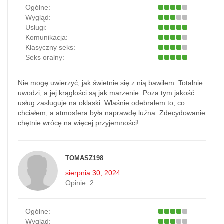
Ogólne:
Wygląd:
Usługi:
Komunikacja:
Klasyczny seks:
Seks oralny:
Nie mogę uwierzyć, jak świetnie się z nią bawiłem. Totalnie
uwodzi, a jej krągłości są jak marzenie. Poza tym jakość
usług zasługuje na oklaski. Właśnie odebrałem to, co
chciałem, a atmosfera była naprawdę luźna. Zdecydowanie
chętnie wrócę na więcej przyjemności!
TOMASZ198
sierpnia 30, 2024
Opinie:
2
Ogólne:
Wygląd: