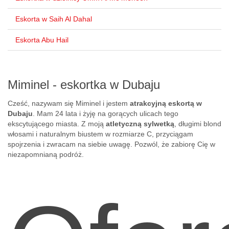
Eskorta w Saih Al Dahal
Eskorta Abu Hail
Miminel - eskortka w Dubaju
Cześć, nazywam się Miminel i jestem
atrakcyjną eskortą w
Dubaju
. Mam 24 lata i żyję na gorących ulicach tego
ekscytującego miasta. Z moją
atletyczną sylwetką
, długimi blond
włosami i naturalnym biustem w rozmiarze C, przyciągam
spojrzenia i zwracam na siebie uwagę. Pozwól, że zabiorę Cię w
niezapomnianą podróż.