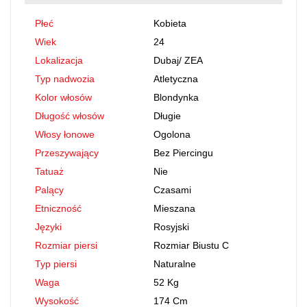
Płeć
Kobieta
Wiek
24
Lokalizacja
Dubaj
/
ZEA
Typ nadwozia
Atletyczna
Kolor włosów
Blondynka
Długość włosów
Długie
Włosy łonowe
Ogolona
Przeszywający
Bez Piercingu
Tatuaż
Nie
Palący
Czasami
Etniczność
Mieszana
Języki
Rosyjski
Rozmiar piersi
Rozmiar Biustu C
Typ piersi
Naturalne
Waga
52 Kg
Wysokość
174 Cm