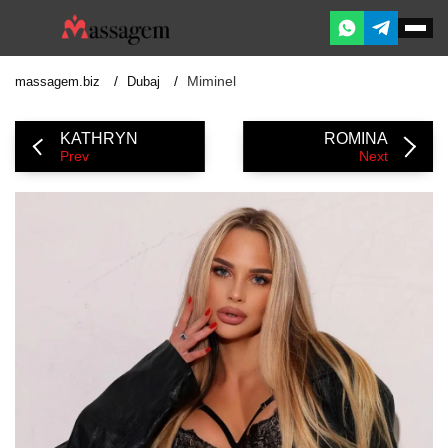
Miminel
massagem.biz
Dubaj
KATHRYN
ROMINA
Prev
Next