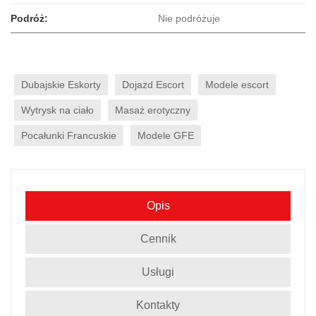
Podróż:
Nie podróżuje
Dubajskie Eskorty
Dojazd Escort
Modele escort
Wytrysk na ciało
Masaż erotyczny
Pocałunki Francuskie
Modele GFE
Opis
Cennik
Usługi
Kontakty