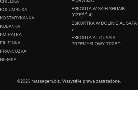
PIERWSZA
CHILIJKA
ESKORTA W SAIH SHUAIB
KOLUMBIJKA
(CZĘŚĆ 4)
KOSTARYKANKA
ESKORTKA W DOLINIE AL SAFA
KUBANKA
7
EMIRATKA
ESKORTA AL QUSAIS
FILIPINKA
PRZEMYSŁOWY TRZECI
FRANCUZKA
NIEMKA
©2026 massagem.biz. Wszystkie prawa zastrzeżone.