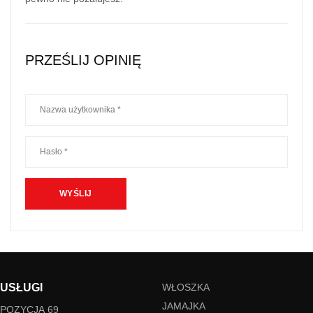
PRZEŚLIJ OPINIĘ
USŁUGI
WŁOSZKA
JAMAJKA
POZYCJA 69