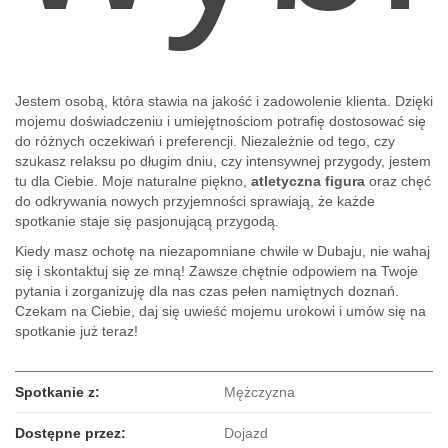
Jestem osobą, która stawia na jakość i zadowolenie klienta. Dzięki
mojemu doświadczeniu i umiejętnościom potrafię dostosować się
do różnych oczekiwań i preferencji. Niezależnie od tego, czy
szukasz relaksu po długim dniu, czy intensywnej przygody, jestem
tu dla Ciebie. Moje naturalne piękno,
atletyczna figura
oraz chęć
do odkrywania nowych przyjemności sprawiają, że każde
spotkanie staje się pasjonującą przygodą.
Kiedy masz ochotę na niezapomniane chwile w Dubaju, nie wahaj
się i skontaktuj się ze mną! Zawsze chętnie odpowiem na Twoje
pytania i zorganizuję dla nas czas pełen namiętnych doznań.
Czekam na Ciebie, daj się uwieść mojemu urokowi i umów się na
spotkanie już teraz!
Spotkanie z:
Mężczyzna
Dostępne przez:
Dojazd