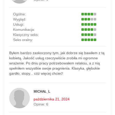
Ogólne:
Wygląd:
Usługi:
Komunikacja:
Klasyczny seks:
Seks oralny:
Byłem bardzo zaskoczony tym, jak dobrze się bawiłem z tą
kobietą. Jakość usług rzeczywiście zrobiła mi ogromne
wrażenie. Po dniu pracy potrzebowałem relaksu, a z nią
spełniłem wszystkie swoje pragnienia. Klasyka, głębokie
gardło, stopy... cóż więcej chcieć!
MICHAŁ_L
października 21, 2024
Opinie:
6