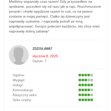
Mieliśmy wspaniały czas razem! Gdy przyszedłem na
spotkanie, poczułem się od razu jak w raju. Rozchmurzone
poranki i chwile spędzone razem to coś, co na pewno
zostanie w mojej pamięci. Ciałko tej dziewczyny jest
naprawdę cudowne, i naprawdę potrafi ze mną
współpracować. Gorąco polecam każdemu, kto chce mieć
naprawdę dobrą zabawę!
ZDZISŁAW67
stycznia 8, 2025
Opinie:
7
Ogólne:
Wygląd:
Usługi:
Komunikacja:
Klasyczny seks:
Seks oralny: