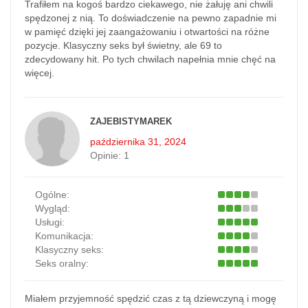
Trafiłem na kogoś bardzo ciekawego, nie żałuję ani chwili
spędzonej z nią. To doświadczenie na pewno zapadnie mi
w pamięć dzięki jej zaangażowaniu i otwartości na różne
pozycje. Klasyczny seks był świetny, ale 69 to
zdecydowany hit. Po tych chwilach napełnia mnie chęć na
więcej.
ZAJEBISTYMAREK
października 31, 2024
Opinie:
1
Ogólne:
Wygląd:
Usługi:
Komunikacja:
Klasyczny seks:
Seks oralny:
Miałem przyjemność spędzić czas z tą dziewczyną i mogę