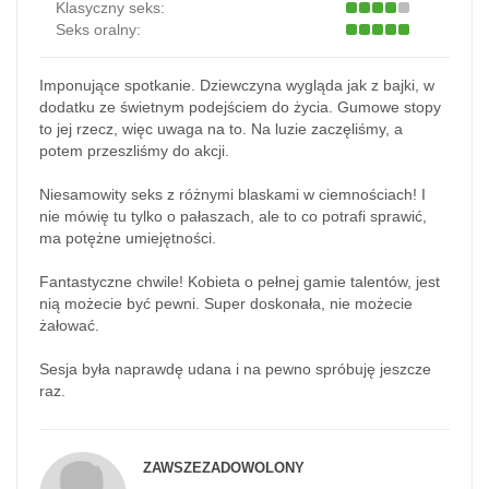
Klasyczny seks:
Seks oralny:
Imponujące spotkanie. Dziewczyna wygląda jak z bajki, w
dodatku ze świetnym podejściem do życia. Gumowe stopy
to jej rzecz, więc uwaga na to. Na luzie zaczęliśmy, a
potem przeszliśmy do akcji.
Niesamowity seks z różnymi blaskami w ciemnościach! I
nie mówię tu tylko o pałaszach, ale to co potrafi sprawić,
ma potężne umiejętności.
Fantastyczne chwile! Kobieta o pełnej gamie talentów, jest
nią możecie być pewni. Super doskonała, nie możecie
żałować.
Sesja była naprawdę udana i na pewno spróbuję jeszcze
raz.
ZAWSZEZADOWOLONY