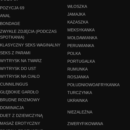
WŁOSZKA
POZYCJA 69
JAMAJKA
ANAL
KAZASZKA
BONDAGE
MEKSYKANKA
ZWYKŁE ZDJĘCIA (PODCZAS
SPOTKANIA)
MOŁDAWIANKA
KLASYCZNY SEKS WAGINALNY
PERUWIANKA
SEKS Z PARAMI
POLKA
WYTRYSK NA TWARZ
PORTUGALKA
WYTRYSK DO UST
RUMUNKA
WYTRYSK NA CIAŁO
ROSJANKA
CUNNILINGUS
POŁUDNIOWOAFRYKANKA
GŁĘBOKIE GARDŁO
TURCZYNKA
BRUDNE ROZMOWY
UKRAINKA
DOMINACJA
NIEZALEŻNA
DUET Z DZIEWCZYNĄ
MASAŻ EROTYCZNY
ZWERYFIKOWANA