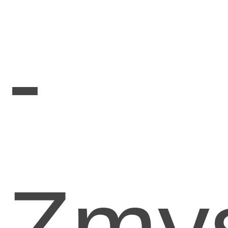
-
Zmy