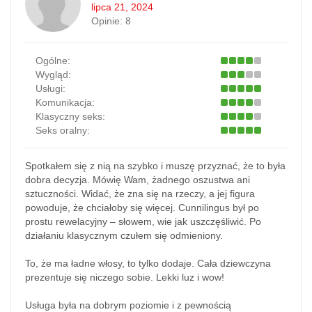
lipca 21, 2024
Opinie:
8
Ogólne:
Wygląd:
Usługi:
Komunikacja:
Klasyczny seks:
Seks oralny:
Spotkałem się z nią na szybko i muszę przyznać, że to była
dobra decyzja. Mówię Wam, żadnego oszustwa ani
sztuczności. Widać, że zna się na rzeczy, a jej figura
powoduje, że chciałoby się więcej. Cunnilingus był po
prostu rewelacyjny – słowem, wie jak uszczęśliwić. Po
działaniu klasycznym czułem się odmieniony.
To, że ma ładne włosy, to tylko dodaje. Cała dziewczyna
prezentuje się niczego sobie. Lekki luz i wow!
Usługa była na dobrym poziomie i z pewnością