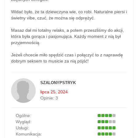
Widać było, że ta dziewczyna wie, co robi. Naturalne piersi i
świetny vibe, czuć, że można się odprężyć.
Masaz dał mi totalny relaks, a potem przeszliśmy do akcji,
która była gorąca i pasjonująca. Każdy moment z nią był
przyjemnością.
Jeżeli chcecie miło spędzić czas i połączyć to z naprawdę
dobrym seksem to musicie za nią pójść!
SZALONYPSTRYK
lipca 25, 2024
Opinie:
3
Ogólne:
Wygląd:
Usługi:
Komunikacja: