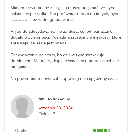
Miałem przyjemność z nią, i to muszę przyznać, że było
całkiem w porządku. Nie porównujcie tego do innych, było
szczerze i bez żadnego udawania.
R you do zdecydowanie nie za duża, co jednoznacznie
dodało przyjemności. Posiada wszystkie umiejętności, które
sprawiają, że sesja jest udana.
Zdecydowanie polecam, bo dziewczyna zaskakuje
drgnieniem. Ma fajne, długie włosy i umie poradzić sobie z
napięciem.
Na pewno będę powracał, naprawdę miło spędzony czas.
MISTRZWRAZEN
września 23, 2024
Opinie:
7
Ogólne: