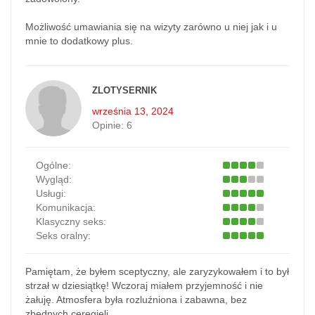
Możliwość umawiania się na wizyty zarówno u niej jak i u
mnie to dodatkowy plus.
ZLOTYSERNIK
września 13, 2024
Opinie:
6
Ogólne:
Wygląd:
Usługi:
Komunikacja:
Klasyczny seks:
Seks oralny:
Pamiętam, że byłem sceptyczny, ale zaryzykowałem i to był
strzał w dziesiątkę! Wczoraj miałem przyjemność i nie
żałuję. Atmosfera była rozluźniona i zabawna, bez
zbędnych ceregieli.