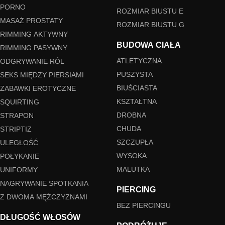
PORNO
ROZMIAR BIUSTU E
MASAŻ PROSTATY
ROZMIAR BIUSTU G
RIMMING AKTYWNY
BUDOWA CIAŁA
RIMMING PASYWNY
ATLETYCZNA
ODGRYWANIE RÓL
PUSZYSTA
SEKS MIĘDZY PIERSIAMI
BIUŚCIASTA
ZABAWKI EROTYCZNE
KSZTAŁTNA
SQUIRTING
DROBNA
STRAPON
CHUDA
STRIPTIZ
SZCZUPŁA
ULEGŁOŚĆ
WYSOKA
POŁYKANIE
MALUTKA
UNIFORMY
NAGRYWANIE SPOTKANIA
PIERCING
Z DWOMA MĘŻCZYZNAMI
BEZ PIERCINGU
DŁUGOŚĆ WŁOSÓW