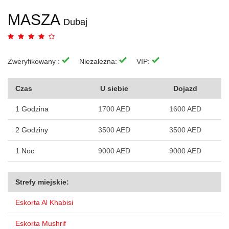
MASZA
Dubaj
Zweryfikowany :
Niezależna:
VIP:
Czas
U siebie
Dojazd
1 Godzina
1700 AED
1600 AED
2 Godziny
3500 AED
3500 AED
1 Noc
9000 AED
9000 AED
Strefy miejskie:
Eskorta Al Khabisi
Eskorta Mushrif