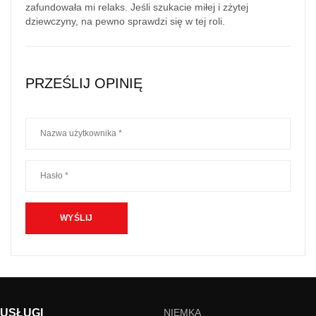
zafundowała mi relaks. Jeśli szukacie miłej i zżytej
dziewczyny, na pewno sprawdzi się w tej roli.
PRZEŚLIJ OPINIĘ
USŁUGI
NIEMKA