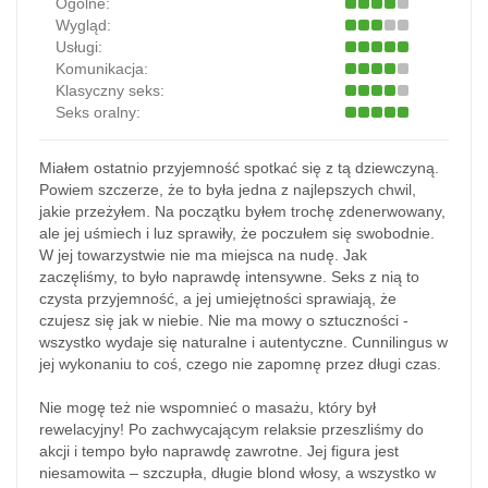
Ogólne:
Wygląd:
Usługi:
Komunikacja:
Klasyczny seks:
Seks oralny:
Miałem ostatnio przyjemność spotkać się z tą dziewczyną.
Powiem szczerze, że to była jedna z najlepszych chwil,
jakie przeżyłem. Na początku byłem trochę zdenerwowany,
ale jej uśmiech i luz sprawiły, że poczułem się swobodnie.
W jej towarzystwie nie ma miejsca na nudę. Jak
zaczęliśmy, to było naprawdę intensywne. Seks z nią to
czysta przyjemność, a jej umiejętności sprawiają, że
czujesz się jak w niebie. Nie ma mowy o sztuczności -
wszystko wydaje się naturalne i autentyczne. Cunnilingus w
jej wykonaniu to coś, czego nie zapomnę przez długi czas.
Nie mogę też nie wspomnieć o masażu, który był
rewelacyjny! Po zachwycającym relaksie przeszliśmy do
akcji i tempo było naprawdę zawrotne. Jej figura jest
niesamowita – szczupła, długie blond włosy, a wszystko w