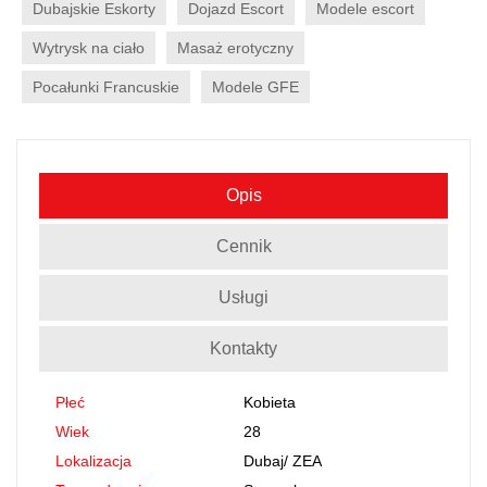
Dubajskie Eskorty
Dojazd Escort
Modele escort
Wytrysk na ciało
Masaż erotyczny
Pocałunki Francuskie
Modele GFE
Opis
Cennik
Usługi
Kontakty
Płeć
Kobieta
Wiek
28
Lokalizacja
Dubaj
/
ZEA