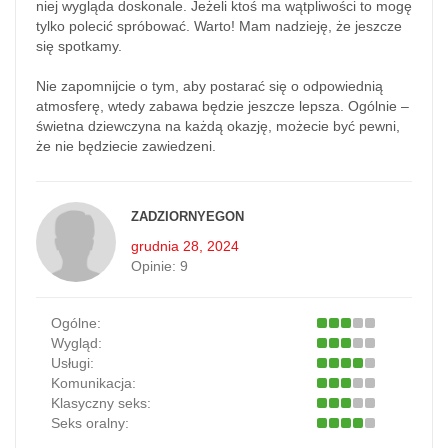
niej wygląda doskonale. Jeżeli ktoś ma wątpliwości to mogę
tylko polecić spróbować. Warto! Mam nadzieję, że jeszcze
się spotkamy.
Nie zapomnijcie o tym, aby postarać się o odpowiednią
atmosferę, wtedy zabawa będzie jeszcze lepsza. Ogólnie –
świetna dziewczyna na każdą okazję, możecie być pewni,
że nie będziecie zawiedzeni.
ZADZIORNYEGON
grudnia 28, 2024
Opinie:
9
Ogólne:
Wygląd:
Usługi:
Komunikacja:
Klasyczny seks:
Seks oralny: