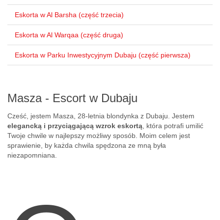
Eskorta w Al Barsha (część trzecia)
Eskorta w Al Warqaa (część druga)
Eskorta w Parku Inwestycyjnym Dubaju (część pierwsza)
Masza - Escort w Dubaju
Cześć, jestem Masza, 28-letnia blondynka z Dubaju. Jestem
elegancką i przyciągającą wzrok eskortą
, która potrafi umilić
Twoje chwile w najlepszy możliwy sposób. Moim celem jest
sprawienie, by każda chwila spędzona ze mną była
niezapomniana.