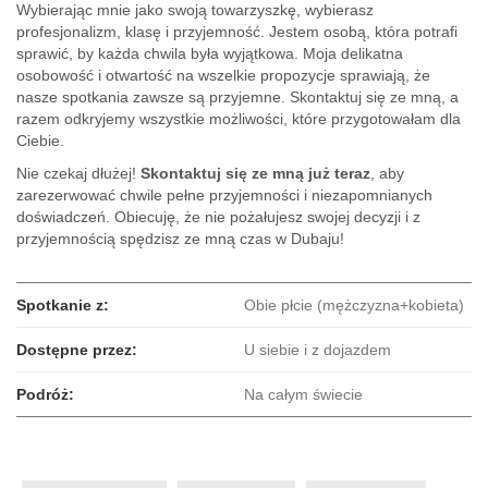
Wybierając mnie jako swoją towarzyszkę, wybierasz
profesjonalizm, klasę i przyjemność. Jestem osobą, która potrafi
sprawić, by każda chwila była wyjątkowa. Moja delikatna
osobowość i otwartość na wszelkie propozycje sprawiają, że
nasze spotkania zawsze są przyjemne. Skontaktuj się ze mną, a
razem odkryjemy wszystkie możliwości, które przygotowałam dla
Ciebie.
Nie czekaj dłużej!
Skontaktuj się ze mną już teraz
, aby
zarezerwować chwile pełne przyjemności i niezapomnianych
doświadczeń. Obiecuję, że nie pożałujesz swojej decyzji i z
przyjemnością spędzisz ze mną czas w Dubaju!
Spotkanie z:
Obie płcie (mężczyzna+kobieta)
Dostępne przez:
U siebie i z dojazdem
Podróż:
Na całym świecie