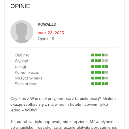
OPINIE
KOWALZD
maja 23, 2025
Opinie:
8
Ogólne:
Wygląd:
Usługi:
Komunikacja:
Klasyczny seks:
Seks oralny:
Czy ktoś z Was miał przyjemność z tą pięknością? Miałem
okazję spotkać się z nią w moim hotelu i powiem tylko
jedno – WOW!
To, co robiła, było naprawdę nie z tej ziemi. Mówi płynnie
po angielsku i rosyjsku, co znacznie ułatwiło porozumienie.