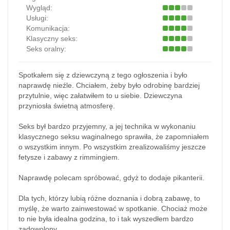
Wygląd:
Usługi:
Komunikacja:
Klasyczny seks:
Seks oralny:
Spotkałem się z dziewczyną z tego ogłoszenia i było
naprawdę nieźle. Chciałem, żeby było odrobinę bardziej
przytulnie, więc załatwiłem to u siebie. Dziewczyna
przyniosła świetną atmosferę.
Seks był bardzo przyjemny, a jej technika w wykonaniu
klasycznego seksu waginalnego sprawiła, że zapomniałem
o wszystkim innym. Po wszystkim zrealizowaliśmy jeszcze
fetysze i zabawy z rimmingiem.
Naprawdę polecam spróbować, gdyż to dodaje pikanterii.
Dla tych, którzy lubią różne doznania i dobrą zabawę, to
myślę, że warto zainwestować w spotkanie. Chociaż może
to nie była idealna godzina, to i tak wyszedłem bardzo
zadowolony.