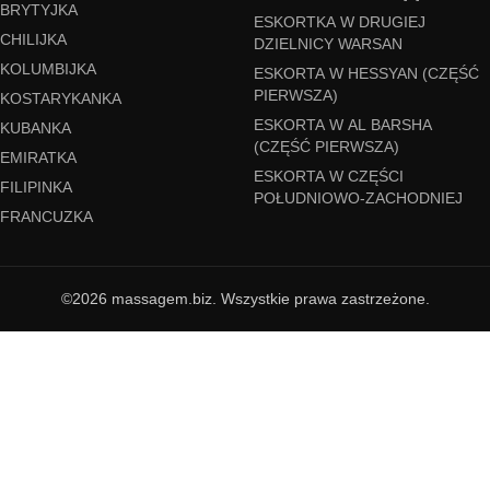
BRYTYJKA
ESKORTKA W DRUGIEJ
CHILIJKA
DZIELNICY WARSAN
KOLUMBIJKA
ESKORTA W HESSYAN (CZĘŚĆ
PIERWSZA)
KOSTARYKANKA
ESKORTA W AL BARSHA
KUBANKA
(CZĘŚĆ PIERWSZA)
EMIRATKA
ESKORTA W CZĘŚCI
FILIPINKA
POŁUDNIOWO-ZACHODNIEJ
FRANCUZKA
©2026 massagem.biz. Wszystkie prawa zastrzeżone.