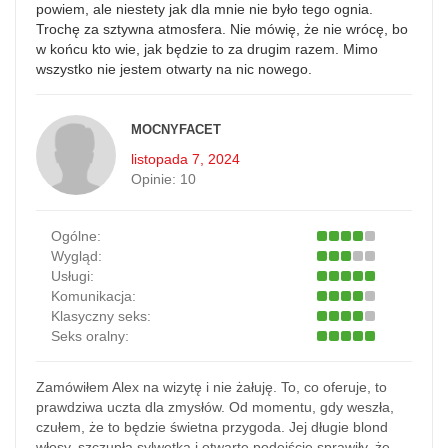
powiem, ale niestety jak dla mnie nie było tego ognia.
Trochę za sztywna atmosfera. Nie mówię, że nie wrócę, bo
w końcu kto wie, jak będzie to za drugim razem. Mimo
wszystko nie jestem otwarty na nic nowego.
MOCNYFACET
listopada 7, 2024
Opinie:
10
Ogólne:
Wygląd:
Usługi:
Komunikacja:
Klasyczny seks:
Seks oralny:
Zamówiłem Alex na wizytę i nie żałuję. To, co oferuje, to
prawdziwa uczta dla zmysłów. Od momentu, gdy weszła,
czułem, że to będzie świetna przygoda. Jej długie blond
włosy, szczupła sylwetka i otwarte podejście sprawiły, że