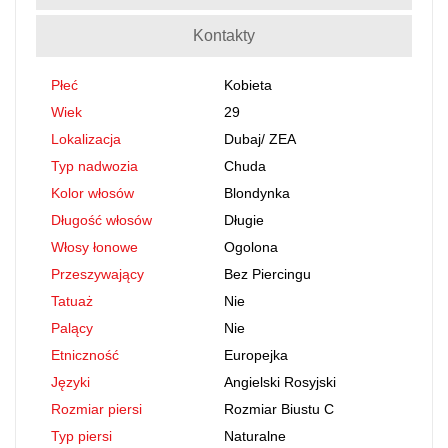
Kontakty
Płeć
Kobieta
Wiek
29
Lokalizacja
Dubaj
/
ZEA
Typ nadwozia
Chuda
Kolor włosów
Blondynka
Długość włosów
Długie
Włosy łonowe
Ogolona
Przeszywający
Bez Piercingu
Tatuaż
Nie
Palący
Nie
Etniczność
Europejka
Języki
Angielski Rosyjski
Rozmiar piersi
Rozmiar Biustu C
Typ piersi
Naturalne