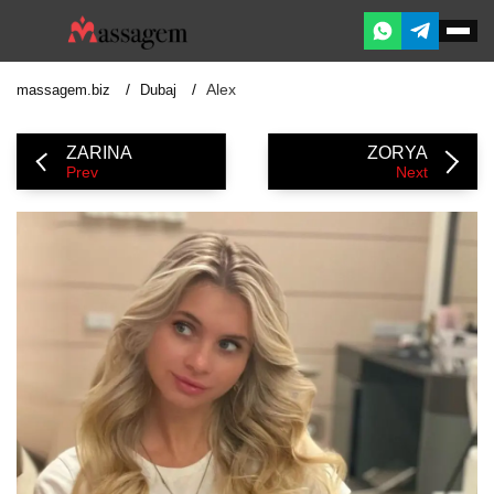
Alex
massagem.biz
Dubaj
ZARINA
ZORYA
Prev
Next