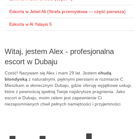
Eskorta w Jebel Ali (Strefa przemysłowa — część pierwsza)
Eskorta w Al Yalayis 5
Witaj, jestem Alex - profesjonalna
escort w Dubaju
Cześć! Nazywam się Alex i mam 29 lat. Jestem
chudą
blondynką
z naturalnymi, pięknymi piersiami w rozmiarze C.
Mieszkam w słonecznym Dubaju, gdzie oferuję wyjątkowe usługi,
które z pewnością spełnią Twoje najskrytsze pragnienia. Jako
escort w Dubaju, moim celem jest zapewnienie Ci
niezapomnianych chwil pełnych namiętności i przyjemności.