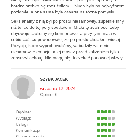
bardzo szybko się rozluźniłem. Usługa była na najwyższym
poziomie, a ona sama była otwarta na różne pomysły.
Seks analny z nią był po prostu niesamowity, zupełnie inny
niż to, co do tej pory spotkałem. Miała tę zdolność, żeby
obydwoje czuliśmy się komfortowo, a przy tym miała w
sobie coś, co powodowało, że po prostu chciałem więcej.
Pozycje, które wypróbowaliśmy, wzbudziły we mnie
niesamowite emocje, a jej masaż przed zbliżeniem tylko
zaostrzył ochotę. Nie mogę się doczekać ponownej wizyty.
SZYBKIJACEK
września 12, 2024
Opinie:
6
Ogólne:
Wygląd:
Usługi:
Komunikacja:
Klasyczny seks: