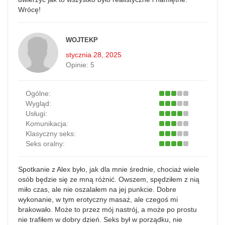
Wrócę!
WOJTEKP
stycznia 28, 2025
Opinie:
5
Ogólne:
Wygląd:
Usługi:
Komunikacja:
Klasyczny seks:
Seks oralny:
Spotkanie z Alex było, jak dla mnie średnie, chociaż wiele
osób będzie się ze mną różnić. Owszem, spędziłem z nią
miło czas, ale nie oszalałem na jej punkcie. Dobre
wykonanie, w tym erotyczny masaż, ale czegoś mi
brakowało. Może to przez mój nastrój, a może po prostu
nie trafiłem w dobry dzień. Seks był w porządku, nie