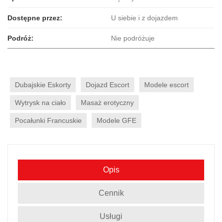
Dostępne przez:
U siebie i z dojazdem
Podróż:
Nie podróżuje
Dubajskie Eskorty
Dojazd Escort
Modele escort
Wytrysk na ciało
Masaż erotyczny
Pocałunki Francuskie
Modele GFE
Opis
Cennik
Usługi