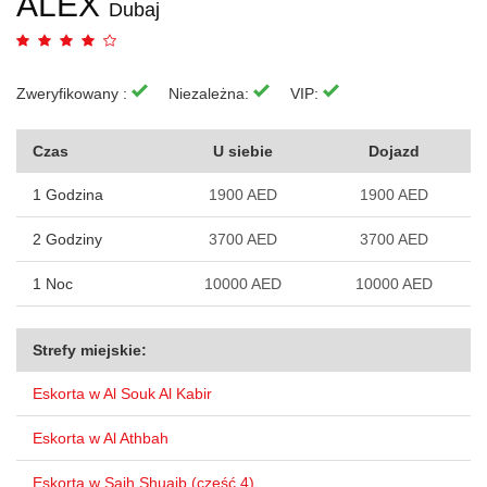
ALEX
Dubaj
Zweryfikowany :
Niezależna:
VIP:
Czas
U siebie
Dojazd
1 Godzina
1900 AED
1900 AED
2 Godziny
3700 AED
3700 AED
1 Noc
10000 AED
10000 AED
Strefy miejskie:
Eskorta w Al Souk Al Kabir
Eskorta w Al Athbah
Eskorta w Saih Shuaib (część 4)