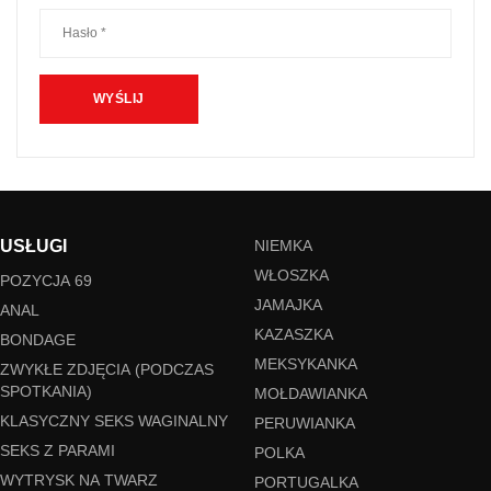
USŁUGI
NIEMKA
WŁOSZKA
POZYCJA 69
JAMAJKA
ANAL
KAZASZKA
BONDAGE
MEKSYKANKA
ZWYKŁE ZDJĘCIA (PODCZAS
SPOTKANIA)
MOŁDAWIANKA
KLASYCZNY SEKS WAGINALNY
PERUWIANKA
SEKS Z PARAMI
POLKA
WYTRYSK NA TWARZ
PORTUGALKA