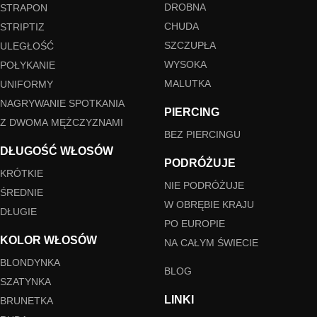
DROBNA
STRAPON
CHUDA
STRIPTIZ
SZCZUPŁA
ULEGŁOŚĆ
WYSOKA
POŁYKANIE
MALUTKA
UNIFORMY
NAGRYWANIE SPOTKANIA
PIERCING
Z DWOMA MĘŻCZYZNAMI
BEZ PIERCINGU
DŁUGOŚĆ WŁOSÓW
PODRÓŻUJE
KRÓTKIE
NIE PODRÓŻUJE
ŚREDNIE
W OBRĘBIE KRAJU
DŁUGIE
PO EUROPIE
KOLOR WŁOSÓW
NA CAŁYM ŚWIECIE
BLONDYNKA
BLOG
SZATYNKA
LINKI
BRUNETKA