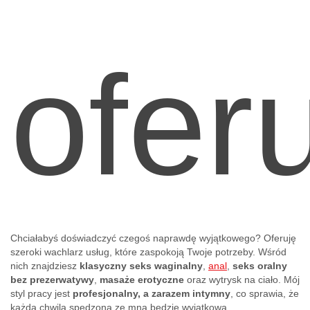
ofer
Chciałabyś doświadczyć czegoś naprawdę wyjątkowego? Oferuję
szeroki wachlarz usług, które zaspokoją Twoje potrzeby. Wśród
nich znajdziesz
klasyczny seks waginalny
,
anal
,
seks oralny
bez prezerwatywy
,
masaże erotyczne
oraz wytrysk na ciało. Mój
styl pracy jest
profesjonalny, a zarazem intymny
, co sprawia, że
każda chwila spędzona ze mną będzie wyjątkowa.