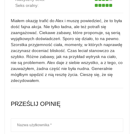
Seks oralny:
Miałem okazję trafić do Alex i muszę powiedzieć, że to była
dość fajna akcja. Nie tylko ładna, ale też potrafi się
zaangażować. Ciekawe zabawy, które proponuje, są serią
wyjątkowych doświadczeń. Sporo się działo, to na pewno.
Szorstka przyjemność ciała, momenty, w których naprawdę
zaczynasz doceniać bliskość. Czas leciał stanowczo za
szybko. Różne zabawy, jak na przykład wytrysk na ciało,
nie są problemem. Alex daje z siebie wszystko, a z tego, co
zauważyłem, żadna część nie była nudna. Generalnie
mógłbym spędzić z nią resztę życia. Cieszę się, że się
zdecydowałem.
PRZEŚLIJ OPINIĘ