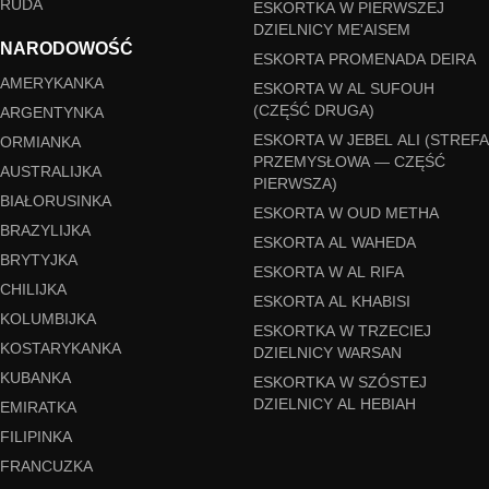
RUDA
ESKORTKA W PIERWSZEJ
DZIELNICY ME'AISEM
NARODOWOŚĆ
ESKORTA PROMENADA DEIRA
AMERYKANKA
ESKORTA W AL SUFOUH
(CZĘŚĆ DRUGA)
ARGENTYNKA
ESKORTA W JEBEL ALI (STREFA
ORMIANKA
PRZEMYSŁOWA — CZĘŚĆ
AUSTRALIJKA
PIERWSZA)
BIAŁORUSINKA
ESKORTA W OUD METHA
BRAZYLIJKA
ESKORTA AL WAHEDA
BRYTYJKA
ESKORTA W AL RIFA
CHILIJKA
ESKORTA AL KHABISI
KOLUMBIJKA
ESKORTKA W TRZECIEJ
KOSTARYKANKA
DZIELNICY WARSAN
KUBANKA
ESKORTKA W SZÓSTEJ
DZIELNICY AL HEBIAH
EMIRATKA
FILIPINKA
FRANCUZKA