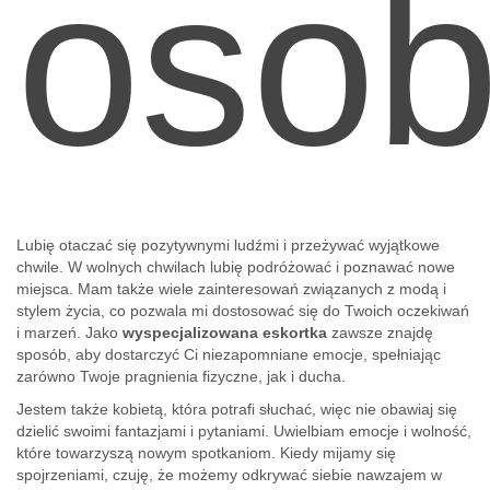
oso
Lubię otaczać się pozytywnymi ludźmi i przeżywać wyjątkowe
chwile. W wolnych chwilach lubię podróżować i poznawać nowe
miejsca. Mam także wiele zainteresowań związanych z modą i
stylem życia, co pozwala mi dostosować się do Twoich oczekiwań
i marzeń. Jako
wyspecjalizowana eskortka
zawsze znajdę
sposób, aby dostarczyć Ci niezapomniane emocje, spełniając
zarówno Twoje pragnienia fizyczne, jak i ducha.
Jestem także kobietą, która potrafi słuchać, więc nie obawiaj się
dzielić swoimi fantazjami i pytaniami. Uwielbiam emocje i wolność,
które towarzyszą nowym spotkaniom. Kiedy mijamy się
spojrzeniami, czuję, że możemy odkrywać siebie nawzajem w