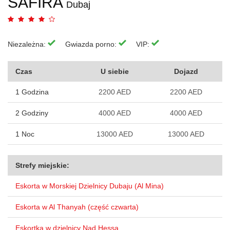
SAFIRA
Dubaj
Niezależna:
Gwiazda porno:
VIP:
Czas
U siebie
Dojazd
1 Godzina
2200 AED
2200 AED
2 Godziny
4000 AED
4000 AED
1 Noc
13000 AED
13000 AED
Strefy miejskie:
Eskorta w Morskiej Dzielnicy Dubaju (Al Mina)
Eskorta w Al Thanyah (część czwarta)
Eskortka w dzielnicy Nad Hessa