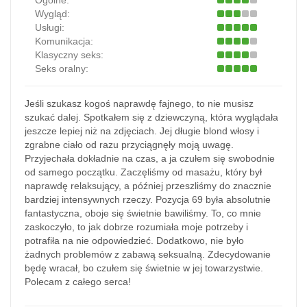
Ogólne:
Wygląd:
Usługi:
Komunikacja:
Klasyczny seks:
Seks oralny:
Jeśli szukasz kogoś naprawdę fajnego, to nie musisz
szukać dalej. Spotkałem się z dziewczyną, która wyglądała
jeszcze lepiej niż na zdjęciach. Jej długie blond włosy i
zgrabne ciało od razu przyciągnęły moją uwagę.
Przyjechała dokładnie na czas, a ja czułem się swobodnie
od samego początku. Zaczęliśmy od masażu, który był
naprawdę relaksujący, a później przeszliśmy do znacznie
bardziej intensywnych rzeczy. Pozycja 69 była absolutnie
fantastyczna, oboje się świetnie bawiliśmy. To, co mnie
zaskoczyło, to jak dobrze rozumiała moje potrzeby i
potrafiła na nie odpowiedzieć. Dodatkowo, nie było
żadnych problemów z zabawą seksualną. Zdecydowanie
będę wracał, bo czułem się świetnie w jej towarzystwie.
Polecam z całego serca!