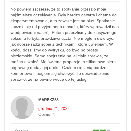
No powiem szczerze, że to spotkanie przeszło moje
najśmielsze oczekiwania. Była bardzo otwarta i chętna do
eksperymentowania, a to zawsze jest na plus. Spotkanie
zaczęło się od przyjemnego masażu, który wprowadził nas
w odpowiedni nastrój. Potem przeszliśmy do klasycznego
seksu, a to była prawdziwa uczta. Nie mogłem uwierzyć,
jak dobrze radzi sobie z technikami, które uwielbiam. W
końcu doszliśmy do wytrysku, co było po prostu
nieziemskie. Samo spojrzenie na jej ciało sprawia, że
można oszaleć. Ma świetne proporcje, a silikonowe piersi
naprawdę dodają jej uroku. Czułem się z nią bardzo
komfortowo i mogłem się otworzyć. To doświadczenie
sprawiło, że na pewno wrócę do tej usługi.
MAREKZ88
grudnia 21, 2024
Opinie:
4