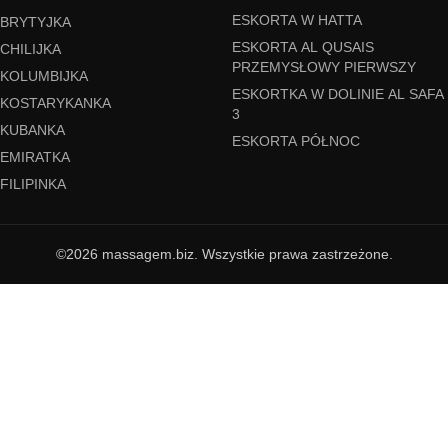
ESKORTA W HATTA
BRYTYJKA
ESKORTA AL QUSAIS
CHILIJKA
PRZEMYSŁOWY PIERWSZY
KOLUMBIJKA
ESKORTKA W DOLINIE AL SAFA
KOSTARYKANKA
3
KUBANKA
ESKORTA PÓŁNOC
EMIRATKA
FILIPINKA
©2026 massagem.biz. Wszystkie prawa zastrzeżone.