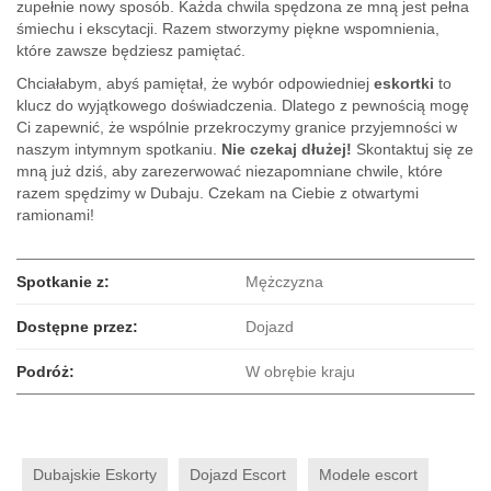
zupełnie nowy sposób. Każda chwila spędzona ze mną jest pełna
śmiechu i ekscytacji. Razem stworzymy piękne wspomnienia,
które zawsze będziesz pamiętać.
Chciałabym, abyś pamiętał, że wybór odpowiedniej
eskortki
to
klucz do wyjątkowego doświadczenia. Dlatego z pewnością mogę
Ci zapewnić, że wspólnie przekroczymy granice przyjemności w
naszym intymnym spotkaniu.
Nie czekaj dłużej!
Skontaktuj się ze
mną już dziś, aby zarezerwować niezapomniane chwile, które
razem spędzimy w Dubaju. Czekam na Ciebie z otwartymi
ramionami!
Spotkanie z:
Mężczyzna
Dostępne przez:
Dojazd
Podróż:
W obrębie kraju
Dubajskie Eskorty
Dojazd Escort
Modele escort