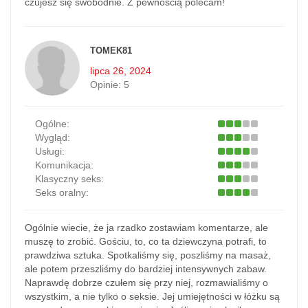
czujesz się swobodnie. Z pewnością polecam!
TOMEK81
lipca 26, 2024
Opinie:
5
Ogólne:
Wygląd:
Usługi:
Komunikacja:
Klasyczny seks:
Seks oralny:
Ogólnie wiecie, że ja rzadko zostawiam komentarze, ale
muszę to zrobić. Gościu, to, co ta dziewczyna potrafi, to
prawdziwa sztuka. Spotkaliśmy się, poszliśmy na masaż,
ale potem przeszliśmy do bardziej intensywnych zabaw.
Naprawdę dobrze czułem się przy niej, rozmawialiśmy o
wszystkim, a nie tylko o seksie. Jej umiejętności w łóżku są