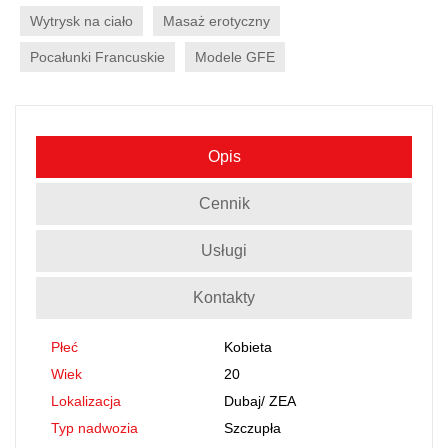
Wytrysk na ciało
Masaż erotyczny
Pocałunki Francuskie
Modele GFE
Opis
Cennik
Usługi
Kontakty
Płeć
Kobieta
Wiek
20
Lokalizacja
Dubaj
/
ZEA
Typ nadwozia
Szczupła