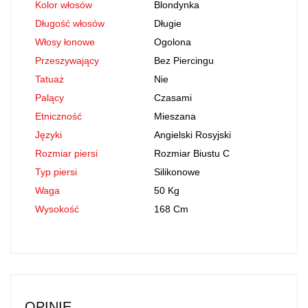
Kolor włosów
Blondynka
Długość włosów
Długie
Włosy łonowe
Ogolona
Przeszywający
Bez Piercingu
Tatuaż
Nie
Palący
Czasami
Etniczność
Mieszana
Języki
Angielski Rosyjski
Rozmiar piersi
Rozmiar Biustu C
Typ piersi
Silikonowe
Waga
50 Kg
Wysokość
168 Cm
OPINIE