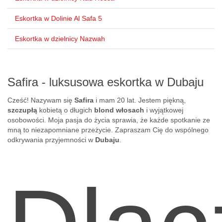
Eskortka w Dolinie Al Safa 5
Eskortka w dzielnicy Nazwah
Safira - luksusowa eskortka w Dubaju
Cześć! Nazywam się
Safira
i mam 20 lat. Jestem piękną,
szczupłą
kobietą o długich
blond włosach
i wyjątkowej
osobowości. Moja pasja do życia sprawia, że każde spotkanie ze
mną to niezapomniane przeżycie. Zapraszam Cię do wspólnego
odkrywania przyjemności w
Dubaju
.