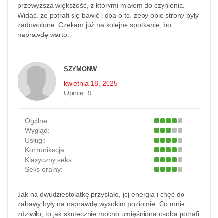
przewyższa większość, z którymi miałem do czynienia.
Widać, że potrafi się bawić i dba o to, żeby obie strony były
zadowolone. Czekam już na kolejne spotkanie, bo
naprawdę warto.
SZYMONW
kwietnia 18, 2025
Opinie:
9
Ogólne:
Wygląd:
Usługi:
Komunikacja:
Klasyczny seks:
Seks oralny:
Jak na dwudziestolatkę przystało, jej energia i chęć do
zabawy były na naprawdę wysokim poziomie. Co mnie
zdziwiło, to jak skutecznie mocno umięśniona osoba potrafi