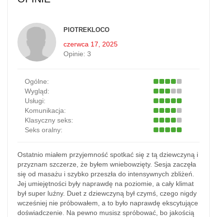
PIOTREKLOCO
czerwca 17, 2025
Opinie:
3
Ogólne:
Wygląd:
Usługi:
Komunikacja:
Klasyczny seks:
Seks oralny:
Ostatnio miałem przyjemność spotkać się z tą dziewczyną i
przyznam szczerze, że byłem wniebowzięty. Sesja zaczęła
się od masażu i szybko przeszła do intensywnych zbliżeń.
Jej umiejętności były naprawdę na poziomie, a cały klimat
był super luźny. Duet z dziewczyną był czymś, czego nigdy
wcześniej nie próbowałem, a to było naprawdę ekscytujące
doświadczenie. Na pewno musisz spróbować, bo jakością