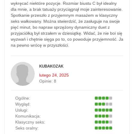
wykręcać niektóre pozycje. Rozmiar biustu C był idealny
dla mnie, a brak tatuaży przyciągnął moje zainteresowanie.
Spotkanie przeszło z przyjemnym masażem w klasyczny
seks wałkowany. Można stwierdzić, że zasługuje na swoje
pięć minut, bo napraw sprzężony dynamiczny duet z
przyjaciółką był strzałem w dziesiątkę. Widać, że nie boi się
wyzwań i chętnie sięga po to, co powoduje przyjemność. Ja
na pewno wrócę w przyszłości.
KUBAKOZAK
lutego 24, 2025
Opinie:
8
Ogólne:
Wygląd:
Usługi:
Komunikacja:
Klasyczny seks:
Seks oralny: