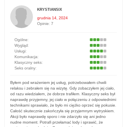
KRYSTIANSIX
grudnia 14, 2024
Opinie:
7
Ogólne:
Wygląd:
Usługi:
Komunikacja:
Klasyczny seks:
Seks oralny:
Byłem pod wrażeniem jej usług, potrzebowałem chwili
relaksu i zebrałem się na wizytę. Gdy zobaczyłem jej ciało,
od razu wiedziałem, że dobrze trafiłem. Klasyczny seks był
naprawdę przyjemny, jej ciało w połączeniu z odpowiednimi
technikami sprawiało, że było mi ciężko oprzeć się pokusie.
Całość skutecznie zakończyła się przyjemnym wytryskiem.
Akcji było naprawdę sporo i nie zdarzyło się ani jedno
nudne moment. Potrafi przełamać lody i sprawić, że