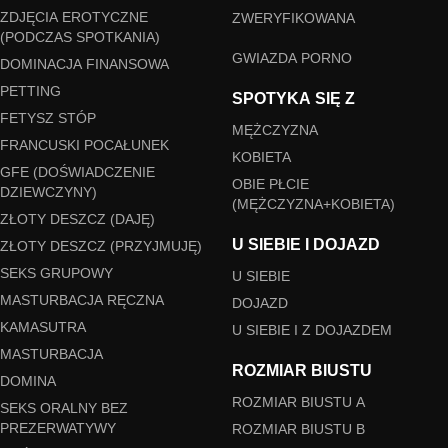
ZDJĘCIA EROTYCZNE
ZWERYFIKOWANA
(PODCZAS SPOTKANIA)
GWIAZDA PORNO
DOMINACJA FINANSOWA
PETTING
SPOTYKA SIĘ Z
FETYSZ STÓP
MĘŻCZYZNA
FRANCUSKI POCAŁUNEK
KOBIETA
GFE (DOŚWIADCZENIE
OBIE PŁCIE
DZIEWCZYNY)
(MĘŻCZYZNA+KOBIETA)
ZŁOTY DESZCZ (DAJĘ)
U SIEBIE I DOJAZD
ZŁOTY DESZCZ (PRZYJMUJĘ)
SEKS GRUPOWY
U SIEBIE
MASTURBACJA RĘCZNA
DOJAZD
KAMASUTRA
U SIEBIE I Z DOJAZDEM
MASTURBACJA
ROZMIAR BIUSTU
DOMINA
ROZMIAR BIUSTU A
SEKS ORALNY BEZ
PREZERWATYWY
ROZMIAR BIUSTU B