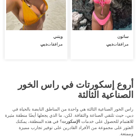
مكان اللقاء
اللغات
ساتون
ويتني
VIP
مرافقات
دبي
مرافقات
دبي
العلامات
أروع إسكورتات في راس الخور
الصناعية الثالثة
راس الخور الصناعية الثالثة هي واحدة من المناطق النابضة بالحياة في
دبي، حيث تلتقي الصناعة والثقافة. لكن، ما الذي يجعلها أيضًا منطقة مثيرة
للاهتمام للحصول على خدمات
الإسكورت
؟ في هذه المنطقة، يمكنك
العثور على مجموعة من الأفراد القادرين على توفير تجارب مميزة
وممتعة.